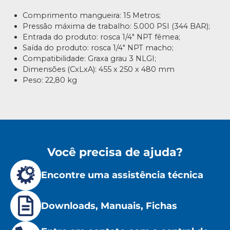
Comprimento mangueira: 15 Metros;
Pressão máxima de trabalho: 5.000 PSI (344 BAR);
Entrada do produto: rosca 1/4″ NPT fêmea;
Saída do produto: rosca 1/4″ NPT macho;
Compatibilidade: Graxa grau 3 NLGI;
Dimensões (CxLxA): 455 x 250 x 480 mm
Peso: 22,80 kg
Você precisa de ajuda?
Encontre uma assistência técnica
Downloads, Manuais, Fichas