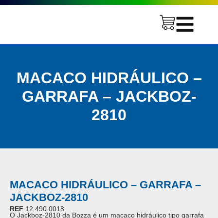
MACACO HIDRÁULICO –
GARRAFA – JACKBOZ-
2810
MACACO HIDRÁULICO – GARRAFA –
JACKBOZ-2810
REF
12.490.0018
O Jackboz-2810 da Bozza é um macaco hidráulico tipo garrafa