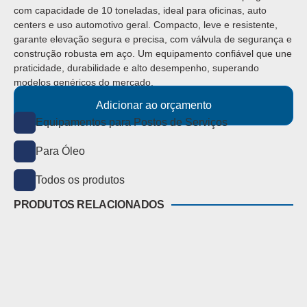
com capacidade de 10 toneladas, ideal para oficinas, auto
centers e uso automotivo geral. Compacto, leve e resistente,
garante elevação segura e precisa, com válvula de segurança e
construção robusta em aço. Um equipamento confiável que une
praticidade, durabilidade e alto desempenho, superando
modelos genéricos do mercado.
Adicionar ao orçamento
Equipamentos para Postos de Serviços
Para Óleo
Todos os produtos
PRODUTOS RELACIONADOS