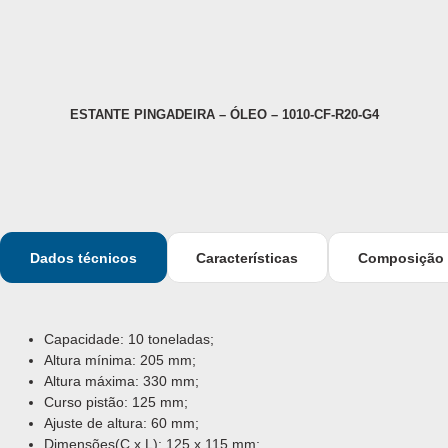
ESTANTE PINGADEIRA – ÓLEO – 1010-CF-R20-G4
Dados técnicos
Características
Composição
Capacidade: 10 toneladas;
Altura mínima: 205 mm;
Altura máxima: 330 mm;
Curso pistão: 125 mm;
Ajuste de altura: 60 mm;
Dimensões(C x L): 125 x 115 mm;