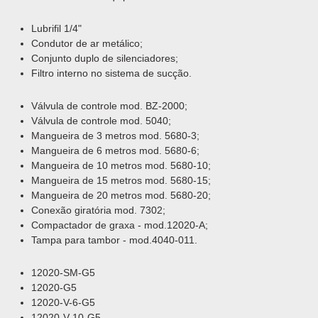
Lubrifil 1/4"
Condutor de ar metálico;
Conjunto duplo de silenciadores;
Filtro interno no sistema de sucção.
Válvula de controle mod. BZ-2000;
Válvula de controle mod. 5040;
Mangueira de 3 metros mod. 5680-3;
Mangueira de 6 metros mod. 5680-6;
Mangueira de 10 metros mod. 5680-10;
Mangueira de 15 metros mod. 5680-15;
Mangueira de 20 metros mod. 5680-20;
Conexão giratória mod. 7302;
Compactador de graxa - mod.12020-A;
Tampa para tambor - mod.4040-011.
12020-SM-G5
12020-G5
12020-V-6-G5
12020-V-10-G5