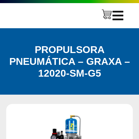
PROPULSORA
PNEUMÁTICA – GRAXA –
12020-SM-G5