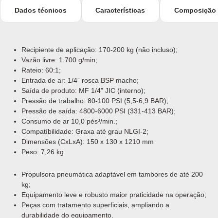
Dados técnicos
Características
Composição
Recipiente de aplicação: 170-200 kg (não incluso);
Vazão livre: 1.700 g/min;
Rateio: 60:1;
Entrada de ar: 1/4” rosca BSP macho;
Saída de produto: MF 1/4” JIC (interno);
Pressão de trabalho: 80-100 PSI (5,5-6,9 BAR);
Pressão de saída: 4800-6000 PSI (331-413 BAR);
Consumo de ar 10,0 pés³/min.;
Compatíbilidade: Graxa até grau NLGI-2;
Dimensões (CxLxA): 150 x 130 x 1210 mm
Peso: 7,26 kg
Propulsora pneumática adaptável em tambores de até 200
kg;
Equipamento leve e robusto maior praticidade na operação;
Peças com tratamento superficiais, ampliando a
durabilidade do equipamento.