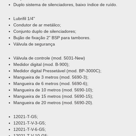
Duplo sistema de silenciadores, baixo índice de ruído.
Lubrifil 1/4"
Condutor de ar metálico;
Conjunto duplo de silenciadores;
Bujão de fixação 2" BSP para tambores.
Válvula de segurança
Válvula de controle (mod. 5031-New)
Medidor digital (mod. B-900);
Medidor digital Pressetável (mod. BP-3000C);
Mangueira de 3 metros (mod. 5690-3);
Mangueira de 6 metros (mod. 5690-6);
Mangueira de 10 metros (mod. 5690-10);
Mangueira de 15 metros (mod. 5690-15);
Mangueira de 20 metros (mod. 5690-20).
12021-T-G5;
12021-T-V-3-G5;
12021-T-V-6-G5;
12021-T-V-10-G5;