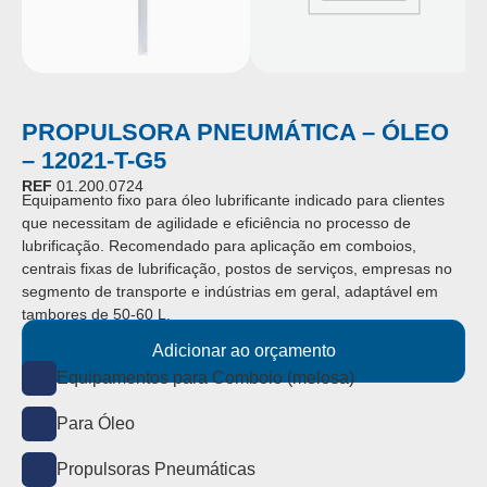
PROPULSORA PNEUMÁTICA – ÓLEO
– 12021-T-G5
REF
01.200.0724
Equipamento fixo para óleo lubrificante indicado para clientes
que necessitam de agilidade e eficiência no processo de
lubrificação. Recomendado para aplicação em comboios,
centrais fixas de lubrificação, postos de serviços, empresas no
segmento de transporte e indústrias em geral, adaptável em
tambores de 50-60 L.
Adicionar ao orçamento
Equipamentos para Comboio (melosa)
Para Óleo
Propulsoras Pneumáticas