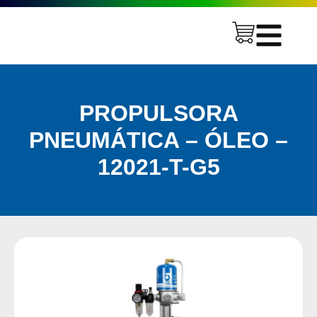
PROPULSORA
PNEUMÁTICA – ÓLEO –
12021-T-G5