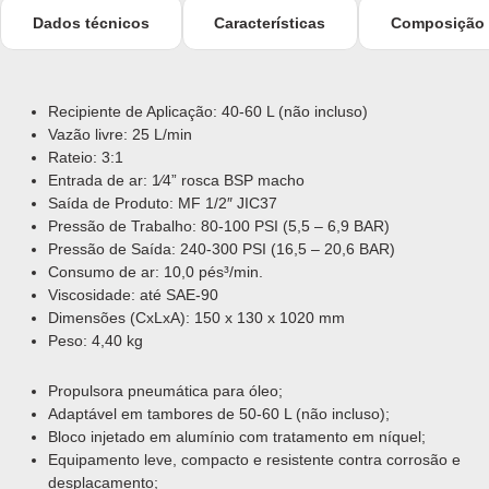
Dados técnicos
Características
Composição
Recipiente de Aplicação: 40-60 L (não incluso)
Vazão livre: 25 L/min
Rateio: 3:1
Entrada de ar: 1⁄4” rosca BSP macho
Saída de Produto: MF 1/2″ JIC37
Pressão de Trabalho: 80-100 PSI (5,5 – 6,9 BAR)
Pressão de Saída: 240-300 PSI (16,5 – 20,6 BAR)
Consumo de ar: 10,0 pés³/min.
Viscosidade: até SAE-90
Dimensões (CxLxA): 150 x 130 x 1020 mm
Peso: 4,40 kg
Propulsora pneumática para óleo;
Adaptável em tambores de 50-60 L (não incluso);
Bloco injetado em alumínio com tratamento em níquel;
Equipamento leve, compacto e resistente contra corrosão e
desplacamento;