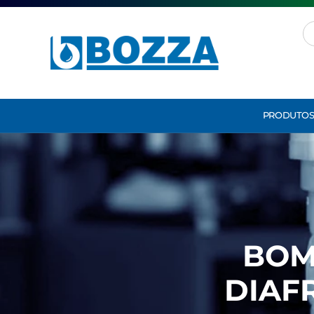
PRODUTO
BOM
DIAF