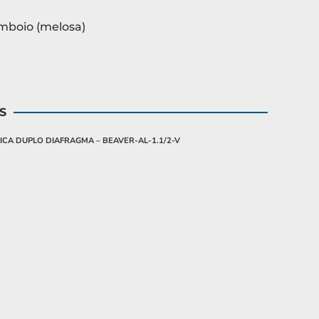
mboio (melosa)
S
CA DUPLO DIAFRAGMA – BEAVER-AL-1.1/2-V