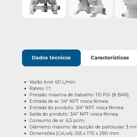
Dados técnicos
Características
Vazão livre: 60 L/min;
Rateio: 1:1;
Pressão máxima de trabalho: 115 PSI (8 BAR);
Entrada de ar: 1/4″ NPT rosca fêmea;
Entrada do produto: 3/4″ NPT rosca fêmea;
Saída do produto: 3/4″ NPT rosca fêmea;
Consumo de ar: 6,5 pcm;
Diâmetro máximo de sucção de partículas: 3 m
Dimensões (CxLxA): 255 x 170 x 290 mm