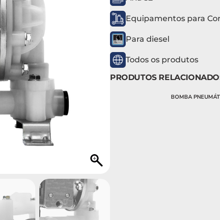
Equipamentos para Co
Para diesel
Todos os produtos
PRODUTOS RELACIONADO
BOMBA PNEUMÁTI