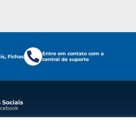
Entre em contato com a
s, Fichas
central de suporte
 Sociais
acebook
outube