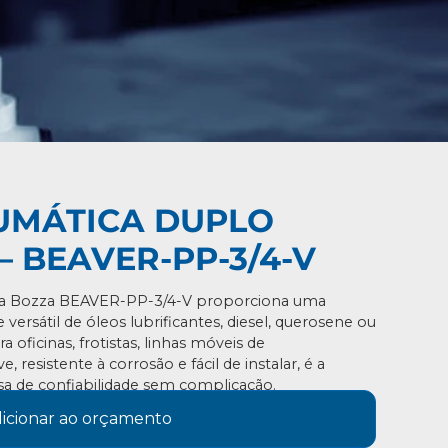
UMÁTICA DUPLO
 BEAVER-PP-3/4-V
ca Bozza BEAVER-PP-3/4-V proporciona uma
e versátil de óleos lubrificantes, diesel, querosene ou
 oficinas, frotistas, linhas móveis de
, resistente à corrosão e fácil de instalar, é a
sa de confiabilidade sem complicação.
icionar ao orçamento