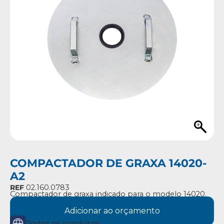
COMPACTADOR DE GRAXA 14020-
A2
REF
02.160.0783
Compactador de graxa indicado para o modelo 14020.
Adicionar ao orçamento
Todos os produtos