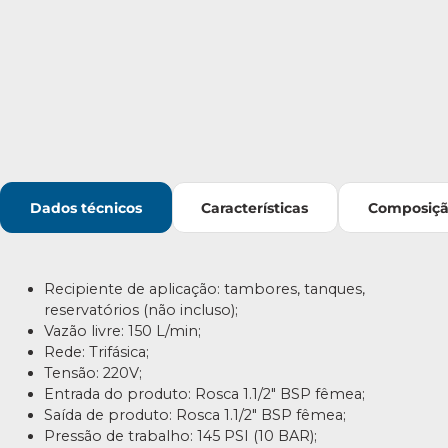
Dados técnicos
Características
Composiç
Recipiente de aplicação: tambores, tanques,
reservatórios (não incluso);
Vazão livre: 150 L/min;
Rede: Trifásica;
Tensão: 220V;
Entrada do produto: Rosca 1.1/2″ BSP fêmea;
Saída de produto: Rosca 1.1/2″ BSP fêmea;
Pressão de trabalho: 145 PSI (10 BAR);