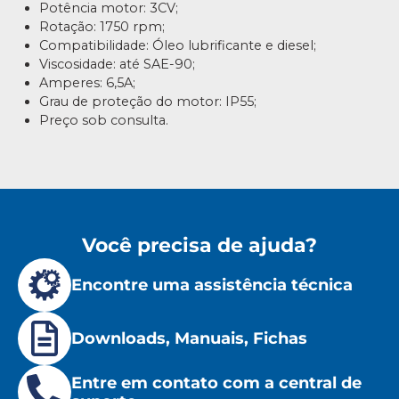
Potência motor: 3CV;
Rotação: 1750 rpm;
Compatibilidade: Óleo lubrificante e diesel;
Viscosidade: até SAE-90;
Amperes: 6,5A;
Grau de proteção do motor: IP55;
Preço sob consulta.
Você precisa de ajuda?
Encontre uma assistência técnica
Downloads, Manuais, Fichas
Entre em contato com a central de