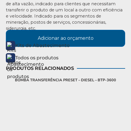
de alta vazão, indicado para clientes que necessitam
transferir o produto de um local a outro com eficiência
e velocidade. Indicado para os segmentos de
mineração, postos de serviços, concessionárias,
siderurgia, etc.
Adicionar ao orçamento
Kits de Abastecimento
Todos os produtos
PRODUTOS RELACIONADOS
BOMBA TRANSFERÊNCIA PRESET – DIESEL – BTP-3600
KI