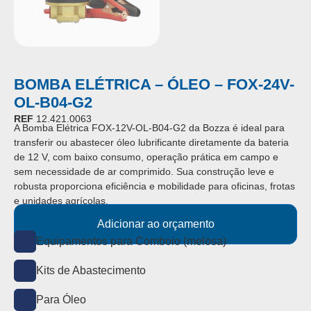
BOMBA ELÉTRICA – ÓLEO – FOX-24V-
OL-B04-G2
REF
12.421.0063
A Bomba Elétrica FOX-12V-OL-B04-G2 da Bozza é ideal para
transferir ou abastecer óleo lubrificante diretamente da bateria
de 12 V, com baixo consumo, operação prática em campo e
sem necessidade de ar comprimido. Sua construção leve e
robusta proporciona eficiência e mobilidade para oficinas, frotas
e unidades agrícolas.
Adicionar ao orçamento
Equipamentos para Comboio (melosa)
Kits de Abastecimento
Para Óleo