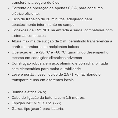
transferência segura de óleo.
Corrente de operação de apenas 6,5 A, para consumo
elétrico eficiente.
Ciclo de trabalho de 20 minutos, adequado para
abastecimento intermitente no campo.
Conexões de 1/2″ NPT na entrada e saída, compatíveis com
sistemas compactos.
Altura máxima de sucção de 2 m, permitindo transferência a
partir de tambores ou recipientes baixos.
Operação entre -20 °C e +60 °C, garantindo desempenho
mesmo em condições climáticas adversas.
Construção robusta em aço, alumínio e borracha, pintada
com eletrostática para maior durabilidade.
Leve e portátil: peso líquido de 2,571 kg, facilitando o
transporte e uso em diferentes locais.
Bomba elétrica 24 V;
Cabo de ligação da bateria com 1,5 metros;
Espigão 3/8" NPT X 1/2" (2x);
Garras tipo jacaré para bateria.