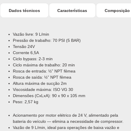
Dados técnicos
Características
Composição
Vazão livre: 9 L/min
Pressão de trabalho: 70 PSI (5 BAR)
Tensão 24V
Corrente 6,5A
Ciclo bypass: 2-3 min
Ciclo máxima de trabalho: 20 min
Rosca de entrada: ½” NPT fêmea
Rosca de saída: ½” NPT fêmea
Altura máxima de sucção 2m
Viscosidade máxima: ISO VG 30
Dimensões (CxLxA): 90 x 90 x 105 mm
Peso: 2,57 kg
Acionamento por motor elétrico de 24 V, alimentado pela
bateria do veículo — elimina a necessidade de compressor.
Vazão de 9 L/min, ideal para operações de baixa vazão e