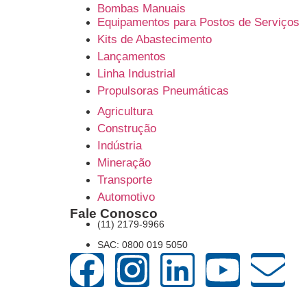
Bombas Manuais
Equipamentos para Postos de Serviços
Carretéis Retráteis e Mangueiras
Kits de Abastecimento
Lançamentos
Linha Industrial
Propulsoras Pneumáticas
Segmentos
Agricultura
Construção
Indústria
Mineração
Transporte
Automotivo
Fale Conosco
(11) 2179-9966
SAC: 0800 019 5050