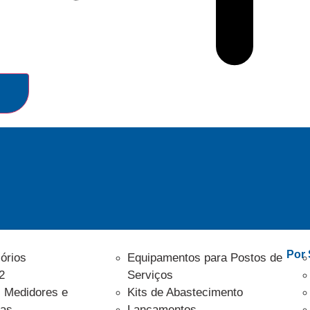
Por Linha
Por
órios
Equipamentos para Postos de
2
Serviços
, Medidores e
Kits de Abastecimento
las
Lançamentos