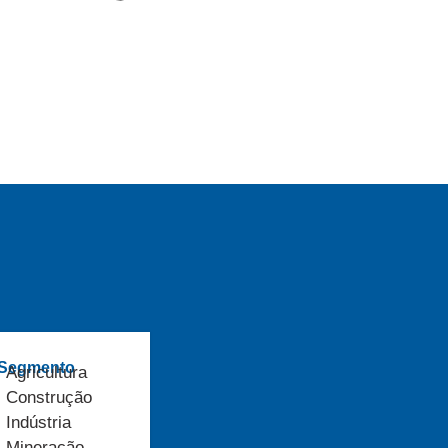
 Segmento
Agricultura
Construção
Indústria
Mineração