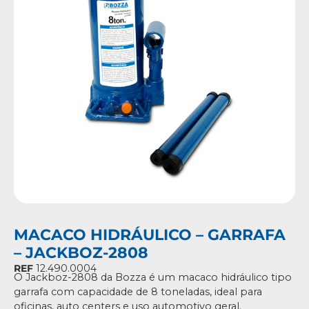
MACACO HIDRÁULICO – GARRAFA
– JACKBOZ-2808
REF
12.490.0004
O Jackboz-2808 da Bozza é um macaco hidráulico tipo
garrafa com capacidade de 8 toneladas, ideal para
oficinas, auto centers e uso automotivo geral.