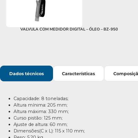
VALVULA COM MEDIDOR DIGITAL – ÓLEO – BZ-950
Dados técnicos
Características
Composiç
Capacidade: 8 toneladas;
Altura mínima: 205 mm;
Altura máxima: 330 mm;
Curso pistão: 125 mm;
Ajuste de altura: 60 mm;
Dimensões(C x L): 115 x 110 mm;
Peso: 5,20 kg.