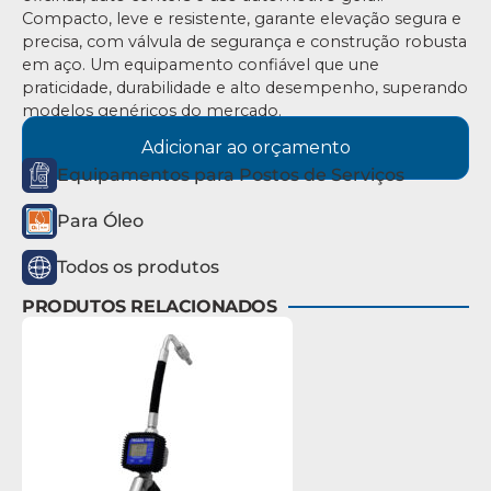
Compacto, leve e resistente, garante elevação segura e
precisa, com válvula de segurança e construção robusta
em aço. Um equipamento confiável que une
praticidade, durabilidade e alto desempenho, superando
modelos genéricos do mercado.
Adicionar ao orçamento
Equipamentos para Postos de Serviços
Para Óleo
Todos os produtos
PRODUTOS RELACIONADOS