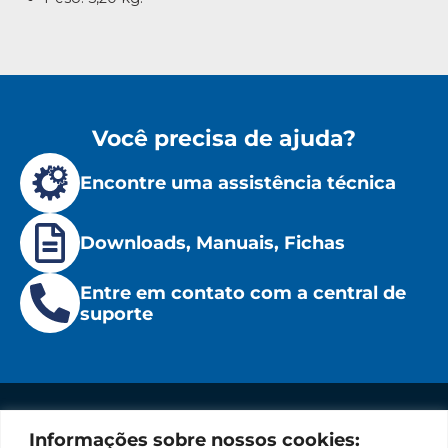
Você precisa de ajuda?
Encontre uma assistência técnica
Downloads, Manuais, Fichas
Entre em contato com a central de
suporte
Informações sobre nossos cookies:
Institucional
Redes
Políticas