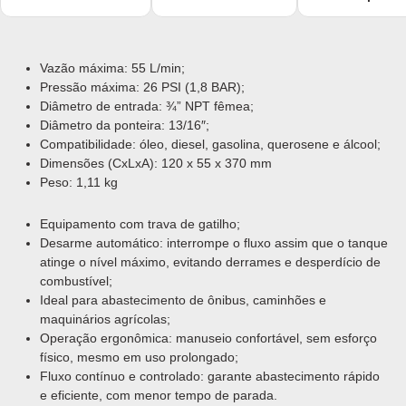
Vazão máxima: 55 L/min;
Pressão máxima: 26 PSI (1,8 BAR);
Diâmetro de entrada: ¾” NPT fêmea;
Diâmetro da ponteira: 13/16″;
Compatibilidade: óleo, diesel, gasolina, querosene e álcool;
Dimensões (CxLxA): 120 x 55 x 370 mm
Peso: 1,11 kg
Equipamento com trava de gatilho;
Desarme automático: interrompe o fluxo assim que o tanque
atinge o nível máximo, evitando derrames e desperdício de
combustível;
Ideal para abastecimento de ônibus, caminhões e
maquinários agrícolas;
Operação ergonômica: manuseio confortável, sem esforço
físico, mesmo em uso prolongado;
Fluxo contínuo e controlado: garante abastecimento rápido
e eficiente, com menor tempo de parada.