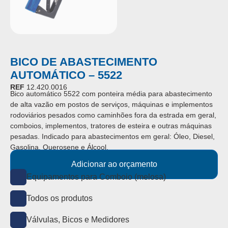
BICO DE ABASTECIMENTO
AUTOMÁTICO – 5522
REF
12.420.0016
Bico automático 5522 com ponteira média para abastecimento
de alta vazão em postos de serviços, máquinas e implementos
rodoviários pesados como caminhões fora da estrada em geral,
comboios, implementos, tratores de esteira e outras máquinas
pesadas. Indicado para abastecimentos em geral: Óleo, Diesel,
Gasolina, Querosene e Álcool.
Adicionar ao orçamento
Equipamentos para Comboio (melosa)
Todos os produtos
Válvulas, Bicos e Medidores