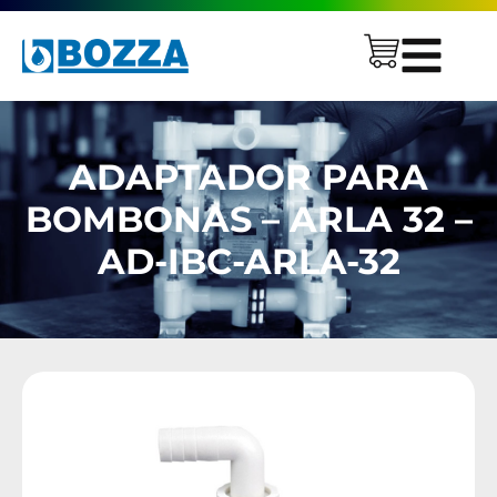
ADAPTADOR PARA
BOMBONAS – ARLA 32 –
AD-IBC-ARLA-32