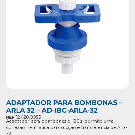
ADAPTADOR PARA BOMBONAS –
ARLA 32 – AD-IBC-ARLA-32
REF
12.420.0055
Adaptador para bombonas e IBC’s, permite uma
conexão hermética para sucção e transferência de Arla-
32.