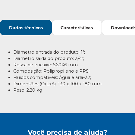
Dados técnicos
Características
Download
Diâmetro entrada do produto: 1″;
Diâmetro saída do produto: 3/4″;
Rosca de encaixe: S60X6 mm;
Composição: Polipropileno e PPS;
Fluidos compatíveis: Água e arla-32;
Dimensões (CxLxA): 130 x 100 x 180 mm
Peso: 2,20 kg
Você precisa de ajuda?