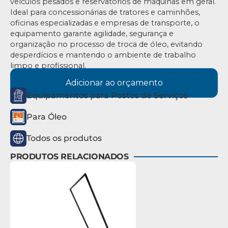
veículos pesados e reservatórios de máquinas em geral.
Ideal para concessionárias de tratores e caminhões,
oficinas especializadas e empresas de transporte, o
equipamento garante agilidade, segurança e
organização no processo de troca de óleo, evitando
desperdícios e mantendo o ambiente de trabalho
limpo e profissional.
Adicionar ao orçamento
Equipamentos para Postos de Serviços
Para Óleo
Todos os produtos
PRODUTOS RELACIONADOS