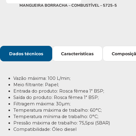
MANGUEIRA BORRACHA – COMBUSTÍVEL – 5725-5
Dados técnicos
Características
Composiç
Vazão máxima: 100 L/min;
Meio filtrante: Papel;
Entrada do produto: Rosca fêmea 1″ BSP;
Saída do produto: Rosca fêmea 1″ BSP;
Filtragem máxima: 30µm;
Temperatura máxima de trabalho: 60°C;
Temperatura mínima de trabalho: 0°C;
Pressão máxima de trabalho: 75,5psi (5BAR)
Compatibilidade: Óleo diesel