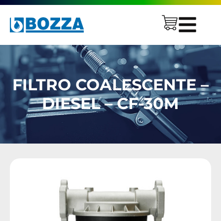
FILTRO COALESCENTE –
DIESEL – CF-30M