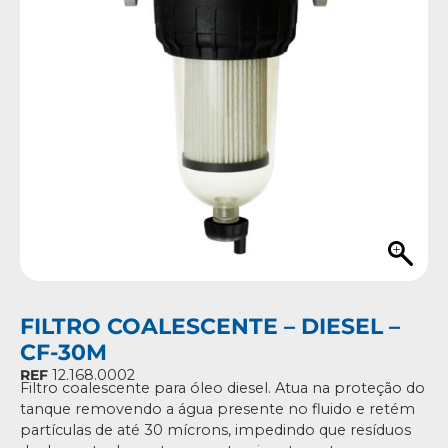
FILTRO COALESCENTE – DIESEL –
CF-30M
REF
12.168.0002
Filtro coalescente para óleo diesel. Atua na proteção do
tanque removendo a água presente no fluido e retém
partículas de até 30 mícrons, impedindo que resíduos