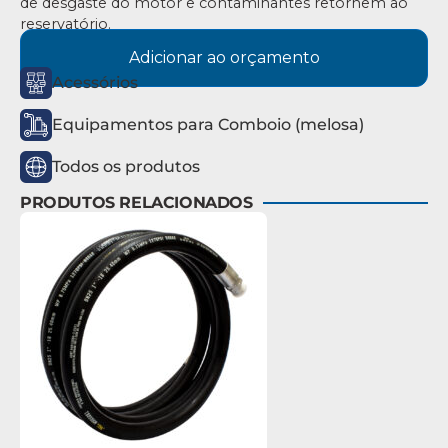
de desgaste do motor e contaminantes retornem ao
reservatório.
Adicionar ao orçamento
Acessórios
Equipamentos para Comboio (melosa)
Todos os produtos
PRODUTOS RELACIONADOS