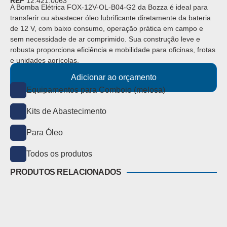
REF
12.421.0063
A Bomba Elétrica FOX-12V-OL-B04-G2 da Bozza é ideal para
transferir ou abastecer óleo lubrificante diretamente da bateria
de 12 V, com baixo consumo, operação prática em campo e
sem necessidade de ar comprimido. Sua construção leve e
robusta proporciona eficiência e mobilidade para oficinas, frotas
e unidades agrícolas.
Adicionar ao orçamento
Equipamentos para Comboio (melosa)
Kits de Abastecimento
Para Óleo
Todos os produtos
PRODUTOS RELACIONADOS