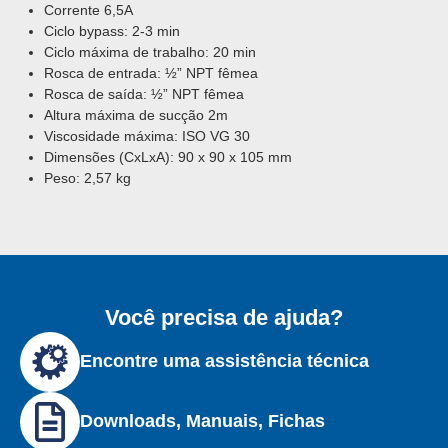
Corrente 6,5A
Ciclo bypass: 2-3 min
Ciclo máxima de trabalho: 20 min
Rosca de entrada: ½” NPT fêmea
Rosca de saída: ½” NPT fêmea
Altura máxima de sucção 2m
Viscosidade máxima: ISO VG 30
Dimensões (CxLxA): 90 x 90 x 105 mm
Peso: 2,57 kg
Você precisa de ajuda?
Encontre uma assistência técnica
Downloads, Manuais, Fichas